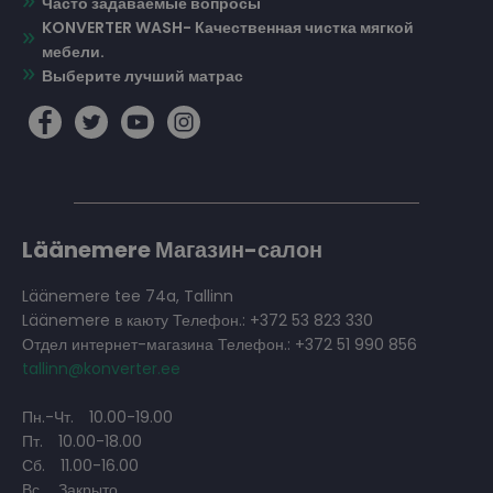
Часто задаваемые вопросы
KONVERTER WASH- Качественная чистка мягкой
мебели.
Выберите лучший матрас
Läänemere Магазин-салон
Läänemere tee 74a, Tallinn
Läänemere в каюту Телефон.: +372 53 823 330
Отдел интернет-магазина Телефон.: +372 51 990 856
tallinn@konverter.ee
Пн.-Чт.
10.00-19.00
Пт.
10.00-18.00
Сб.
11.00-16.00
Вс.
Закрыто