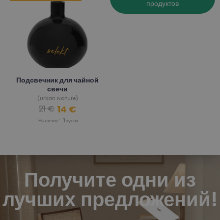
продуктов
Подсвечник для чайной
свечи
(Urban Nature)
14 €
21 €
Наличие:
1
кусок
Получите одни из
лучших предложений!