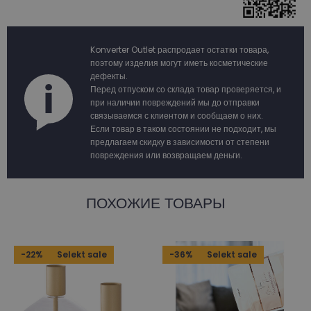
Konverter Outlet распродает остатки товара,
поэтому изделия могут иметь косметические
дефекты.
Перед отпуском со склада товар проверяется, и
при наличии повреждений мы до отправки
связываемся с клиентом и сообщаем о них.
Если товар в таком состоянии не подходит, мы
предлагаем скидку в зависимости от степени
повреждения или возвращаем деньги.
ПОХОЖИЕ ТОВАРЫ
-22%
Selekt sale
-36%
Selekt sale