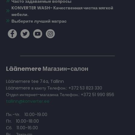
Часто задаваемые вопросы
KONVERTER WASH- Качественная чистка мягкой
мебели.
Выберите лучший матрас
Läänemere Магазин-салон
Läänemere tee 74a, Tallinn
Läänemere в каюту Телефон.: +372 53 823 330
Отдел интернет-магазина Телефон.: +372 51 990 856
tallinn@konverter.ee
Пн.-Чт.
10.00-19.00
Пт.
10.00-18.00
Сб.
11.00-16.00
Вс.
Закрыто