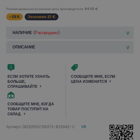
Рекомендованная розничная цена производителя: 84.00 €
-25%
Экономия 21 €
НАЛИЧИЕ
(
Распродано
)
ОПИСАНИЕ
ЕСЛИ ХОТИТЕ УЗНАТЬ
СООБЩИТЕ МНЕ, ЕСЛИ
БОЛЬШЕ,
ЦЕНА ИЗМЕНИТСЯ
СПРАШИВАЙТЕ
СООБЩИТЕ МНЕ, КОГДА
ТОВАР ПОСТУПИТ НА
СКЛАД.
Артикул: DEQ25ESC56372-823942-C
VR