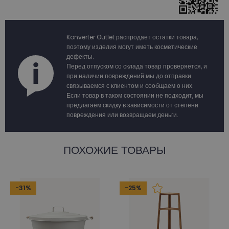
Konverter Outlet распродает остатки товара,
поэтому изделия могут иметь косметические
дефекты.
Перед отпуском со склада товар проверяется, и
при наличии повреждений мы до отправки
связываемся с клиентом и сообщаем о них.
Если товар в таком состоянии не подходит, мы
предлагаем скидку в зависимости от степени
повреждения или возвращаем деньги.
ПОХОЖИЕ ТОВАРЫ
-31%
-25%