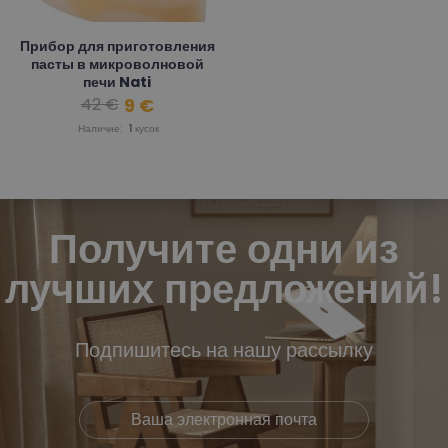
Прибор для приготовления
пасты в микроволновой
печи Nati
9 €
42 €
(InnovaGoods)
Наличие:
1
кусок
Получите одни из
лучших предложений!
Подпишитесь на нашу рассылку