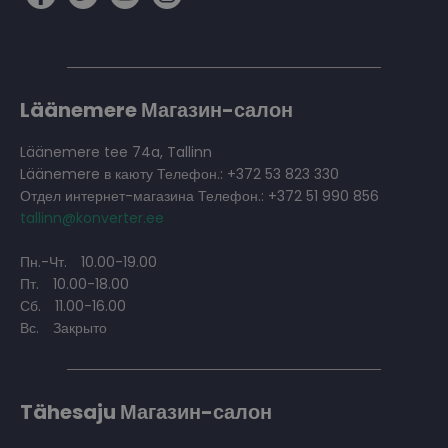
Läänemere Магазин-салон
Läänemere tee 74a, Tallinn
Läänemere в каюту Телефон.: +372 53 823 330
Отдел интернет-магазина Телефон.: +372 51 990 856
tallinn@konverter.ee
Пн.-Чт.
10.00-19.00
Пт.
10.00-18.00
Сб.
11.00-16.00
Вс.
Закрыто
Tähesaju Магазин-салон