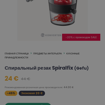
-20% с промокодом SALE
ГЛАВНАЯ СТРАНИЦА
ПРЕДМЕТЫ ИНТЕРЬЕРА
КУХОННЫЕ
ПРИНАДЛЕЖНОСТИ
Спиральный резак Spiralfix
(Gefu)
24 €
44 €
Рекомендованная розничная цена производителя: 44.00 €
-45%
Экономия 20 €