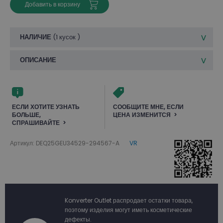
Добавить в корзину
НАЛИЧИЕ
(
1 кусок
)
ОПИСАНИЕ
ЕСЛИ ХОТИТЕ УЗНАТЬ
СООБЩИТЕ МНЕ, ЕСЛИ
БОЛЬШЕ,
ЦЕНА ИЗМЕНИТСЯ
СПРАШИВАЙТЕ
Артикул: DEQ25GEU34529-294567-A
VR
Konverter Outlet распродает остатки товара,
поэтому изделия могут иметь косметические
дефекты.