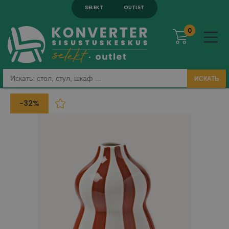
SELEKT
OUTLET
0
ИСКАТЬ
-32%