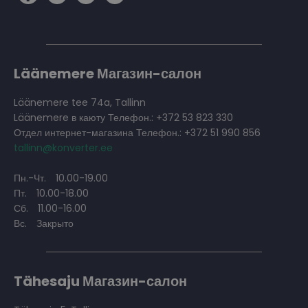
Läänemere Магазин-салон
Läänemere tee 74a, Tallinn
Läänemere в каюту Телефон.: +372 53 823 330
Отдел интернет-магазина Телефон.: +372 51 990 856
tallinn@konverter.ee
Пн.-Чт.
10.00-19.00
Пт.
10.00-18.00
Сб.
11.00-16.00
Вс.
Закрыто
Tähesaju Магазин-салон