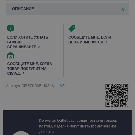
ОПИСАНИЕ
ЕСЛИ ХОТИТЕ УЗНАТЬ
СООБЩИТЕ МНЕ, ЕСЛИ
БОЛЬШЕ,
ЦЕНА ИЗМЕНИТСЯ
СПРАШИВАЙТЕ
СООБЩИТЕ МНЕ, КОГДА
ТОВАР ПОСТУПИТ НА
СКЛАД.
Артикул: DEL5ZHD05-103-A
VR
Konverter Outlet распродает остатки товара,
поэтому изделия могут иметь косметические
дефекты.